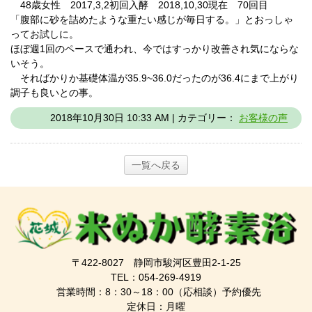
48歳女性 2017,3,2初回入酵 2018,10,30現在 70回目
「腹部に砂を詰めたような重たい感じが毎日する。」とおっしゃ
ってお試しに。
ほぼ週1回のペースで通われ、今ではすっかり改善され気にならな
いそう。
そればかりか基礎体温が35.9~36.0だったのが36.4にまで上がり
調子も良いとの事。
2018年10月30日 10:33 AM | カテゴリー：
お客様の声
一覧へ戻る
〒422-8027 静岡市駿河区豊田2-1-25
TEL：054-269-4919
営業時間：8：30～18：00（応相談）予約優先
定休日：月曜