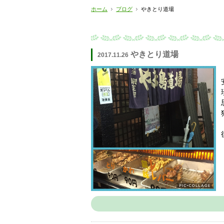
ホーム
ブログ
やきとり道場
やきとり道場
2017.11.26