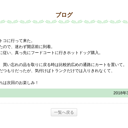
ブログ
トコに行って来た。
たので、迷わず開店前に到着。
に従い、真っ先にフードコートに行きホットドッグ購入。
、買い忘れの品を取りに戻る時は比較的広めの通路にカートを置いて。
だつもりだったが、気付けばトランクだけでは入りきれなくて、
れは次回のお楽しみ！
2018年
一覧へ戻る