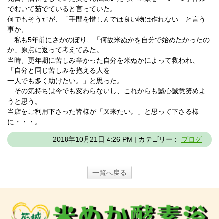
でむいて茹でていると言っていた。
何でもそうだが、「手間を惜しんでは良い物は作れない」と言う
事か。
私も5年前にさかのぼり、「何故米ぬかを自分で始めたかったの
か」原点に返って考えてみた。
当時、更年期に苦しみ辛かった自分を米ぬかによって救われ、
「自分と同じ苦しみを抱える人を
一人でも多く助けたい。」と思った。
その気持ちは今でも変わらないし、これからも誠心誠意努めよ
うと思う。
当店をご利用下さった皆様が「又来たい。」と思って下さる様
に・・・。
2018年10月21日 4:26 PM | カテゴリー：
ブログ
一覧へ戻る