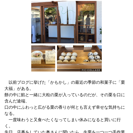
以前ブログに挙げた「かもかし」の最近の季節の和菓子に「栗
大福」がある。
餅の中に餡と一緒に大粒の栗が入っているのだが、その栗を口に
含んだ途端、
口の中にふわっと広がる栗の香りが何とも言えず幸せな気持ちに
なる。
一度味わうと又食べたくなってしまい休みになると買いに行
く。
先日、店番をしていた奥さんに聞いたら、生栗を一つ一つ手作業