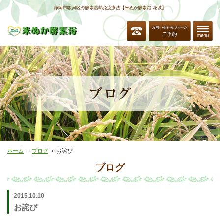
静岡市駿河区の酵素温熱免疫療法【米ぬか酵素浴 花城】
ホーム
ブログ
お詫び
ブログ
2015.10.10
お詫び