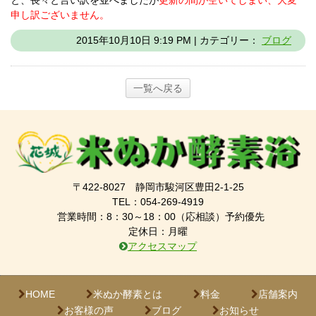
申し訳ございません。
2015年10月10日 9:19 PM | カテゴリー：
ブログ
一覧へ戻る
〒422-8027 静岡市駿河区豊田2-1-25
TEL：054-269-4919
営業時間：8：30～18：00（応相談）予約優先
定休日：月曜
アクセスマップ
HOME
米ぬか酵素とは
料金
店舗案内
お客様の声
ブログ
お知らせ