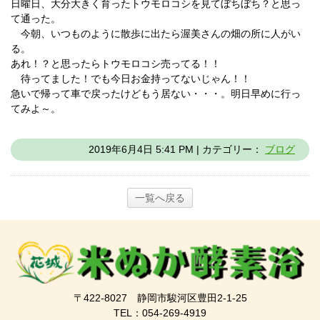
日曜日、大分大きく育ったトウモロコシを見てぼちぼち？と思っ
て通った。
今朝、いつものように散歩に出たら渥美さんの畑の所に人がい
る。
あれ！？と思ったらトウモロコシ売ってる！！
待ってました！でも今日お金持ってないじゃん！！
急いで帰って車で戻ったけどもう居ない・・・。明日早めに行っ
てみよ～。
2019年6月4日 5:41 PM | カテゴリー：
ブログ
一覧へ戻る
〒422-8027 静岡市駿河区豊田2-1-25
TEL：054-269-4919