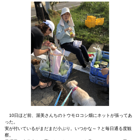
10日ほど前、渥美さんちのトウモロコシ畑にネットが張ってあ
った。
実が付いているがまだまだ小ぶり。いつかな～？と毎日通る度観
察。