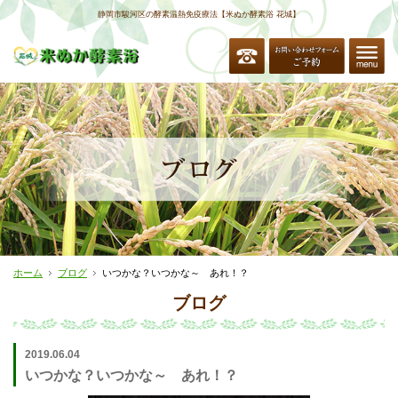
静岡市駿河区の酵素温熱免疫療法【米ぬか酵素浴 花城】
ホーム
ブログ
いつかな？いつかな～ あれ！？
ブログ
2019.06.04
いつかな？いつかな～ あれ！？