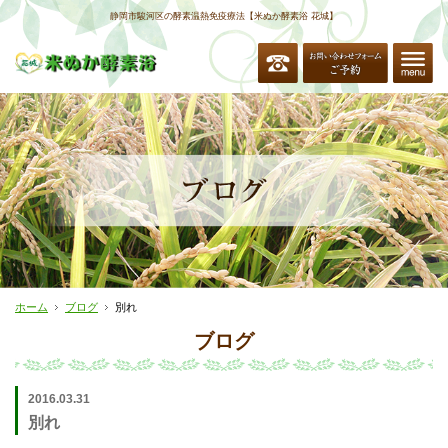
静岡市駿河区の酵素温熱免疫療法【米ぬか酵素浴 花城】
ホーム
ブログ
別れ
ブログ
2016.03.31
別れ