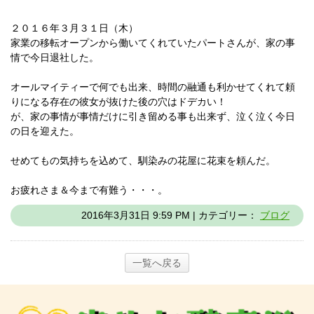
２０１６年３月３１日（木）
家業の移転オープンから働いてくれていたパートさんが、家の事
情で今日退社した。
オールマイティーで何でも出来、時間の融通も利かせてくれて頼
りになる存在の彼女が抜けた後の穴はドデカい！
が、家の事情が事情だけに引き留める事も出来ず、泣く泣く今日
の日を迎えた。
せめてもの気持ちを込めて、馴染みの花屋に花束を頼んだ。
お疲れさま＆今まで有難う・・・。
2016年3月31日 9:59 PM | カテゴリー：
ブログ
一覧へ戻る