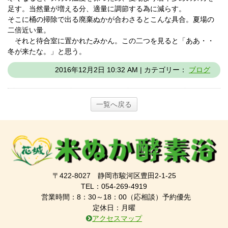
足す。当然量が増える分、適量に調節する為に減らす。
そこに桶の掃除で出る廃棄ぬかが合わさるとこんな具合。夏場の
二倍近い量。
それと待合室に置かれたみかん。この二つを見ると「ああ・・
冬が来たな。」と思う。
2016年12月2日 10:32 AM | カテゴリー：
ブログ
一覧へ戻る
〒422-8027 静岡市駿河区豊田2-1-25
TEL：054-269-4919
営業時間：8：30～18：00（応相談）予約優先
定休日：月曜
アクセスマップ