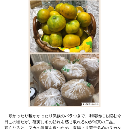
寒かったり暖かかったり気候のバラつきで、羽織物にも悩む今
日この頃だが、確実に冬の訪れを感じ取れるのが写真の二品。
寒くなると、ヌカの温度を保つため、夏場より若干多めのヌカを