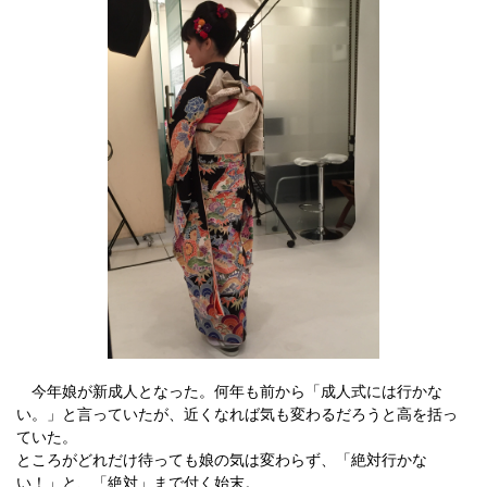
今年娘が新成人となった。何年も前から「成人式には行かな
い。」と言っていたが、近くなれば気も変わるだろうと高を括っ
ていた。
ところがどれだけ待っても娘の気は変わらず、「絶対行かな
い！」と、「絶対」まで付く始末。