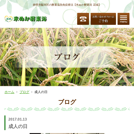
静岡市駿河区の酵素温熱免疫療法【米ぬか酵素浴 花城】
ホーム
ブログ
成人の日
ブログ
2017.01.13
成人の日