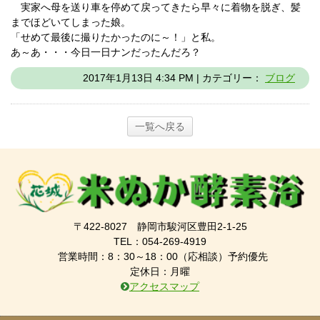
実家へ母を送り車を停めて戻ってきたら早々に着物を脱ぎ、髪
までほどいてしまった娘。
「せめて最後に撮りたかったのに～！」と私。
あ～あ・・・今日一日ナンだったんだろ？
2017年1月13日 4:34 PM | カテゴリー：
ブログ
一覧へ戻る
〒422-8027 静岡市駿河区豊田2-1-25
TEL：054-269-4919
営業時間：8：30～18：00（応相談）予約優先
定休日：月曜
アクセスマップ