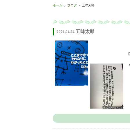
ホーム
ブログ
五味太郎
五味太郎
2021.04.24