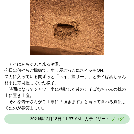
チイばあちゃんと来る渚君。
今日は何やらご機嫌で、すし屋ごっこにスイッチON。
ヌカに入っている間ずっと「ヘイ、握り一丁」とチイばあちゃん
相手に寿司握っていた様子。
時間になってシャワー室に移動した後のチイばあちゃんの枕の
上に置き土産。
それを秀子さんがご丁寧に「頂きます」と言って食べる真似し
てたのが微笑ましい。
2021年12月18日 11:37 AM | カテゴリー：
ブログ