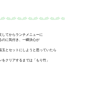
文してからランチメニューに
るのに気付き、一瞬決心が
。
温玉とセットにしようと思っていたら
ンをクリアするまでは「もり竹」