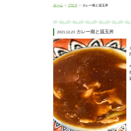
ホーム
ブログ
カレー南と温玉丼
カレー南と温玉丼
2021.12.23