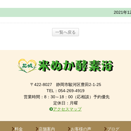
2021年1
一覧へ戻る
〒422-8027 静岡市駿河区豊田2-1-25
TEL：054-269-4919
営業時間：8：30～18：00（応相談）予約優先
定休日：月曜
アクセスマップ
料金
店舗案内
お客様の声
ブログ