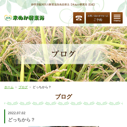
静岡市駿河区の酵素温熱免疫療法【米ぬか酵素浴 花城】
ホーム
ブログ
どっちから？
ブログ
2022.07.02
どっちから？