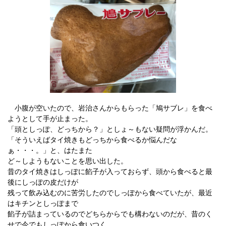
小腹が空いたので、岩治さんからもらった「鳩サブレ」を食べ
ようとして手が止まった。
「頭としっぽ、どっちから？」としょ～もない疑問が浮かんだ。
「そういえばタイ焼きもどっちから食べるか悩んだな
ぁ・・・。」と、はたまた
ど～しようもないことを思い出した。
昔のタイ焼きはしっぽに餡子が入っておらず、頭から食べると最
後にしっぽの皮だけが
残って飲み込むのに苦労したのでしっぽから食べていたが、最近
はキチンとしっぽまで
餡子が詰まっているのでどちらからでも構わないのだが、昔のく
せで今でもしっぽから食いつく。