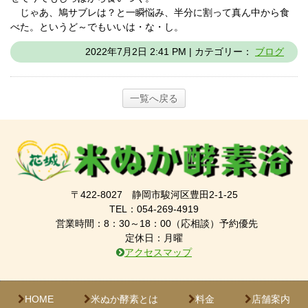
じゃあ、鳩サブレは？と一瞬悩み、半分に割って真ん中から食
べた。というど～でもいいは・な・し。
2022年7月2日 2:41 PM | カテゴリー：
ブログ
一覧へ戻る
〒422-8027 静岡市駿河区豊田2-1-25
TEL：054-269-4919
営業時間：8：30～18：00（応相談）予約優先
定休日：月曜
アクセスマップ
HOME
米ぬか酵素とは
料金
店舗案内