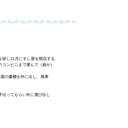
探し11月にすし屋を開店する
のコンビニまで運んで（娘が）
屋の書棚を外に出し、無事
。
手伝ってもらい外に運び出し