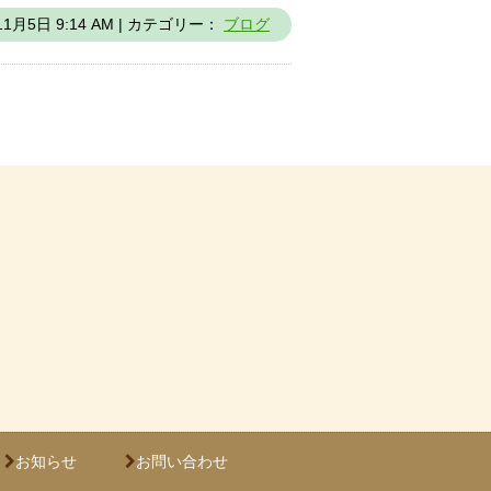
11月5日 9:14 AM | カテゴリー：
ブログ
お知らせ
お問い合わせ