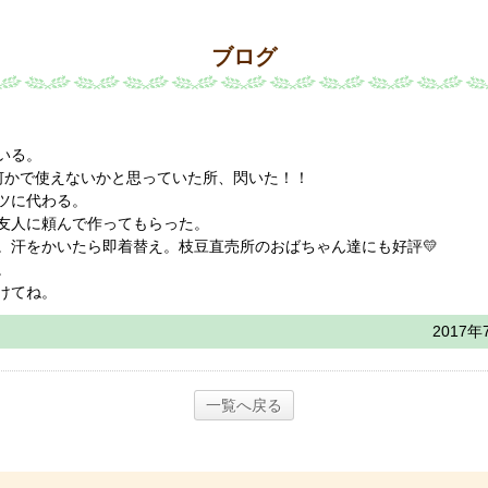
ブログ
いる。
何かで使えないかと思っていた所、閃いた！！
ツに代わる。
友人に頼んで作ってもらった。
。汗をかいたら即着替え。枝豆直売所のおばちゃん達にも好評💛
。
けてね。
2017年
一覧へ戻る